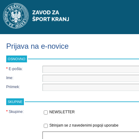
Prijava na e-novice
OSNOVNO
*
E-pošta:
Ime:
Priimek:
SKUPINE
*
Skupine:
NEWSLETTER
Strinjam se z navedenimi pogoji uporabe